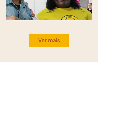
Ver mais
Encerramento da Oficina Tinta &
Transformação